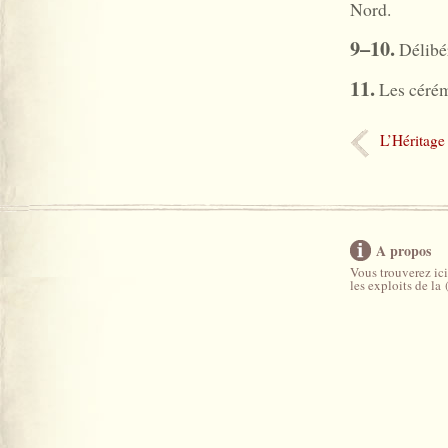
Nord.
9–10.
Délibé
11.
Les cérém
L’Héritage
A propos
Vous trouverez ici
les exploits de la