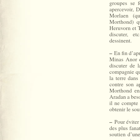
groupes se 
apercevoir, 
Morlaen (q
Morthond) q
Heruvorn et 
discuter, e
dessinent.
–
En fin d’apr
Minas Anor d
discuter de 
compagnie que
la terre dans
contre son a
Morthond en 
Aradan a besoi
il ne compte 
obtenir le sou
–
Pour éviter
des plus fana
soutien d’une