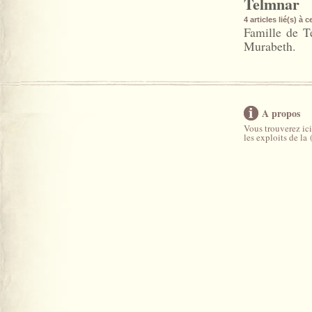
Telmnar
4 articles lié(s) à 
Famille de T
Murabeth.
A propos
Vous trouverez ici
les exploits de la